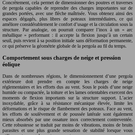
Concrètement, cela permet de dimensionner des poutres et traverses
de pergola capables de reprendre des charges importantes sur de
grandes portées, avec une flèche maîtrisée. Vous obtenez ainsi des
espaces dégagés, plus libres de poteaux intermédiaires, ce qui
améliore considérablement le confort d’usage et la circulation sous la
structure. Par analogie, on pourrait comparer l’inox à un « arc
métallique » performant : il accepte la flexion jusqu’à un certain
seuil, puis revient à sa position initiale sans déformation permanente,
ce qui préserve la géométrie globale de la pergola au fil du temps.
Comportement sous charges de neige et pression
éolique
Dans de nombreuses régions, le dimensionnement d’une pergola
extérieure doit prendre en compte les charges de neige
réglementaires et les efforts dus au vent. Sous le poids d’une neige
humide ou compactée, la toiture et les lames orientables exercent des
moments de flexion importants sur la structure support. L’acier
inoxydable, grâce à sa résistance mécanique élevée, limite les
déformations et le risque de flambement des poteaux. Face au vent,
les efforts de soulèvement et de poussée latérale sont également
mieux absorbés par une ossature inox correctement contreventée.
Cette robustesse se traduit par moins de vibrations, moins de bruits
parasites et une plus grande sensation de stabilité lorsque vous