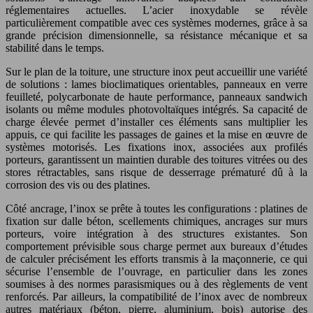
réglementaires actuelles. L’acier inoxydable se révèle
particulièrement compatible avec ces systèmes modernes, grâce à sa
grande précision dimensionnelle, sa résistance mécanique et sa
stabilité dans le temps.
Sur le plan de la toiture, une structure inox peut accueillir une variété
de solutions : lames bioclimatiques orientables, panneaux en verre
feuilleté, polycarbonate de haute performance, panneaux sandwich
isolants ou même modules photovoltaïques intégrés. Sa capacité de
charge élevée permet d’installer ces éléments sans multiplier les
appuis, ce qui facilite les passages de gaines et la mise en œuvre de
systèmes motorisés. Les fixations inox, associées aux profilés
porteurs, garantissent un maintien durable des toitures vitrées ou des
stores rétractables, sans risque de desserrage prématuré dû à la
corrosion des vis ou des platines.
Côté ancrage, l’inox se prête à toutes les configurations : platines de
fixation sur dalle béton, scellements chimiques, ancrages sur murs
porteurs, voire intégration à des structures existantes. Son
comportement prévisible sous charge permet aux bureaux d’études
de calculer précisément les efforts transmis à la maçonnerie, ce qui
sécurise l’ensemble de l’ouvrage, en particulier dans les zones
soumises à des normes parasismiques ou à des règlements de vent
renforcés. Par ailleurs, la compatibilité de l’inox avec de nombreux
autres matériaux (béton, pierre, aluminium, bois) autorise des