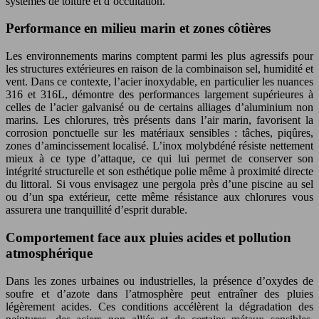
systèmes de toiture et d’occultation.
Performance en milieu marin et zones côtières
Les environnements marins comptent parmi les plus agressifs pour
les structures extérieures en raison de la combinaison sel, humidité et
vent. Dans ce contexte, l’acier inoxydable, en particulier les nuances
316 et 316L, démontre des performances largement supérieures à
celles de l’acier galvanisé ou de certains alliages d’aluminium non
marins. Les chlorures, très présents dans l’air marin, favorisent la
corrosion ponctuelle sur les matériaux sensibles : tâches, piqûres,
zones d’amincissement localisé. L’inox molybdéné résiste nettement
mieux à ce type d’attaque, ce qui lui permet de conserver son
intégrité structurelle et son esthétique polie même à proximité directe
du littoral. Si vous envisagez une pergola près d’une piscine au sel
ou d’un spa extérieur, cette même résistance aux chlorures vous
assurera une tranquillité d’esprit durable.
Comportement face aux pluies acides et pollution
atmosphérique
Dans les zones urbaines ou industrielles, la présence d’oxydes de
soufre et d’azote dans l’atmosphère peut entraîner des pluies
légèrement acides. Ces conditions accélèrent la dégradation des