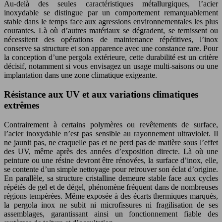
Au-delà des seules caractéristiques métallurgiques, l’acier
inoxydable se distingue par un comportement remarquablement
stable dans le temps face aux agressions environnementales les plus
courantes. Là où d’autres matériaux se dégradent, se ternissent ou
nécessitent des opérations de maintenance répétitives, l’inox
conserve sa structure et son apparence avec une constance rare. Pour
la conception d’une pergola extérieure, cette durabilité est un critère
décisif, notamment si vous envisagez un usage multi-saisons ou une
implantation dans une zone climatique exigeante.
Résistance aux UV et aux variations climatiques
extrêmes
Contrairement à certains polymères ou revêtements de surface,
l’acier inoxydable n’est pas sensible au rayonnement ultraviolet. Il
ne jaunit pas, ne craquelle pas et ne perd pas de matière sous l’effet
des UV, même après des années d’exposition directe. Là où une
peinture ou une résine devront être rénovées, la surface d’inox, elle,
se contente d’un simple nettoyage pour retrouver son éclat d’origine.
En parallèle, sa structure cristalline demeure stable face aux cycles
répétés de gel et de dégel, phénomène fréquent dans de nombreuses
régions tempérées. Même exposée à des écarts thermiques marqués,
la pergola inox ne subit ni microfissures ni fragilisation de ses
assemblages, garantissant ainsi un fonctionnement fiable des