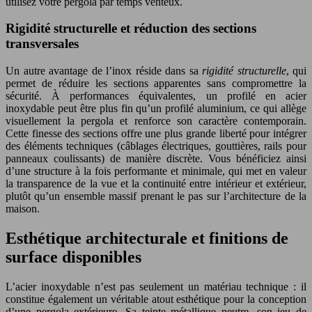
utilisez votre pergola par temps venteux.
Rigidité structurelle et réduction des sections
transversales
Un autre avantage de l’inox réside dans sa
rigidité structurelle
, qui
permet de réduire les sections apparentes sans compromettre la
sécurité. À performances équivalentes, un profilé en acier
inoxydable peut être plus fin qu’un profilé aluminium, ce qui allège
visuellement la pergola et renforce son caractère contemporain.
Cette finesse des sections offre une plus grande liberté pour intégrer
des éléments techniques (câblages électriques, gouttières, rails pour
panneaux coulissants) de manière discrète. Vous bénéficiez ainsi
d’une structure à la fois performante et minimale, qui met en valeur
la transparence de la vue et la continuité entre intérieur et extérieur,
plutôt qu’un ensemble massif prenant le pas sur l’architecture de la
maison.
Esthétique architecturale et finitions de
surface disponibles
L’acier inoxydable n’est pas seulement un matériau technique : il
constitue également un véritable atout esthétique pour la conception
d’une pergola extérieure. Sa teinte métallique neutre, son jeu de