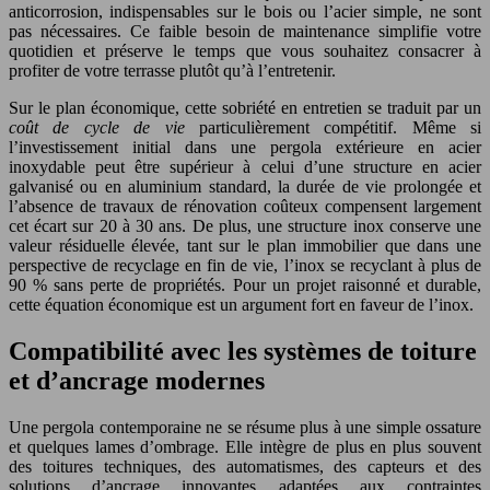
anticorrosion, indispensables sur le bois ou l’acier simple, ne sont
pas nécessaires. Ce faible besoin de maintenance simplifie votre
quotidien et préserve le temps que vous souhaitez consacrer à
profiter de votre terrasse plutôt qu’à l’entretenir.
Sur le plan économique, cette sobriété en entretien se traduit par un
coût de cycle de vie
particulièrement compétitif. Même si
l’investissement initial dans une pergola extérieure en acier
inoxydable peut être supérieur à celui d’une structure en acier
galvanisé ou en aluminium standard, la durée de vie prolongée et
l’absence de travaux de rénovation coûteux compensent largement
cet écart sur 20 à 30 ans. De plus, une structure inox conserve une
valeur résiduelle élevée, tant sur le plan immobilier que dans une
perspective de recyclage en fin de vie, l’inox se recyclant à plus de
90 % sans perte de propriétés. Pour un projet raisonné et durable,
cette équation économique est un argument fort en faveur de l’inox.
Compatibilité avec les systèmes de toiture
et d’ancrage modernes
Une pergola contemporaine ne se résume plus à une simple ossature
et quelques lames d’ombrage. Elle intègre de plus en plus souvent
des toitures techniques, des automatismes, des capteurs et des
solutions d’ancrage innovantes adaptées aux contraintes