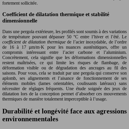
fortement sollicitée.
Coefficient de dilatation thermique et stabilité
dimensionnelle
Dans une pergola extérieure, les profilés sont soumis à des variations
de température pouvant dépasser 50 °C entre l’hiver et l’été. Le
coefficient de dilatation thermique
de l’acier inoxydable, de l’ordre
de 16 à 17 µm/m·K pour les nuances austénitiques, offre un
compromis intéressant entre l’acier carbone et l’aluminium.
Concrètement, cela signifie que les déformations dimensionnelles
restent maîtrisées, ce qui limite les risques de flambage, de
déformation visible ou de dégradation des ancrages au fil des
saisons. Pour vous, cela se traduit par une pergola qui conserve son
aplomb, ses alignements et l’aisance de fonctionnement de ses
éléments mobiles (lames orientables, coulissants latéraux) sans
nécessiter de réglages fréquents. Une étude soignée des jeux de
dilatation lors de la conception permet d’absorber ces mouvements
thermiques de manière totalement imperceptible à l’usage.
Durabilité et longévité face aux agressions
environnementales