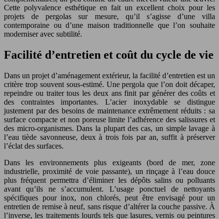
Cette polyvalence esthétique en fait un excellent choix pour les
projets de pergolas sur mesure, qu’il s’agisse d’une villa
contemporaine ou d’une maison traditionnelle que l’on souhaite
moderniser avec subtilité.
Facilité d’entretien et coût du cycle de vie
Dans un projet d’aménagement extérieur, la facilité d’entretien est un
critère trop souvent sous-estimé. Une pergola que l’on doit décaper,
repeindre ou traiter tous les deux ans finit par générer des coûts et
des contraintes importantes. L’acier inoxydable se distingue
justement par des besoins de maintenance extrêmement réduits : sa
surface compacte et non poreuse limite l’adhérence des salissures et
des micro-organismes. Dans la plupart des cas, un simple lavage à
l’eau tiède savonneuse, deux à trois fois par an, suffit à préserver
l’éclat des surfaces.
Dans les environnements plus exigeants (bord de mer, zone
industrielle, proximité de voie passante), un rinçage à l’eau douce
plus fréquent permettra d’éliminer les dépôts salins ou polluants
avant qu’ils ne s’accumulent. L’usage ponctuel de nettoyants
spécifiques pour inox, non chlorés, peut être envisagé pour un
entretien de remise à neuf, sans risque d’altérer la couche passive. À
l’inverse, les traitements lourds tels que lasures, vernis ou peintures