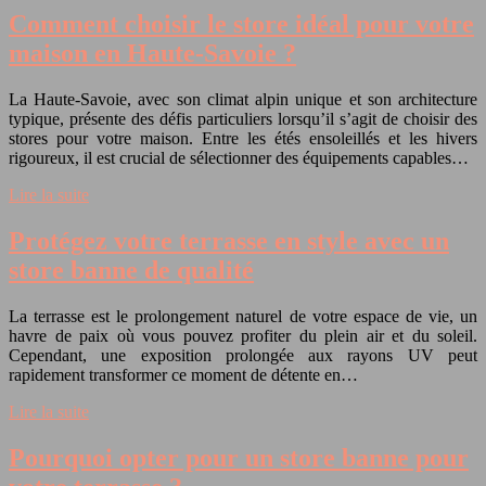
Comment choisir le store idéal pour votre
maison en Haute-Savoie ?
La Haute-Savoie, avec son climat alpin unique et son architecture
typique, présente des défis particuliers lorsqu’il s’agit de choisir des
stores pour votre maison. Entre les étés ensoleillés et les hivers
rigoureux, il est crucial de sélectionner des équipements capables…
Lire la suite
Protégez votre terrasse en style avec un
store banne de qualité
La terrasse est le prolongement naturel de votre espace de vie, un
havre de paix où vous pouvez profiter du plein air et du soleil.
Cependant, une exposition prolongée aux rayons UV peut
rapidement transformer ce moment de détente en…
Lire la suite
Pourquoi opter pour un store banne pour