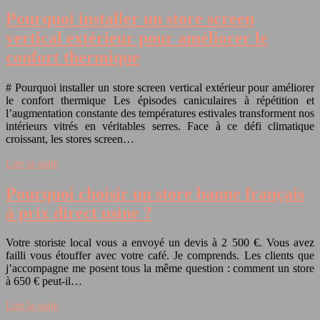
Pourquoi installer un store screen
vertical extérieur pour améliorer le
confort thermique
# Pourquoi installer un store screen vertical extérieur pour améliorer
le confort thermique Les épisodes caniculaires à répétition et
l’augmentation constante des températures estivales transforment nos
intérieurs vitrés en véritables serres. Face à ce défi climatique
croissant, les stores screen…
Lire la suite
Pourquoi choisir un store banne français
à prix direct usine ?
Votre storiste local vous a envoyé un devis à 2 500 €. Vous avez
failli vous étouffer avec votre café. Je comprends. Les clients que
j’accompagne me posent tous la même question : comment un store
à 650 € peut-il…
Lire la suite