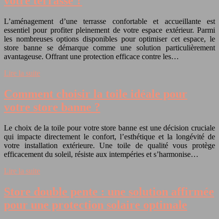
votre terrasse ?
L’aménagement d’une terrasse confortable et accueillante est
essentiel pour profiter pleinement de votre espace extérieur. Parmi
les nombreuses options disponibles pour optimiser cet espace, le
store banne se démarque comme une solution particulièrement
avantageuse. Offrant une protection efficace contre les…
Lire la suite
Comment choisir la toile idéale pour
votre store banne ?
Le choix de la toile pour votre store banne est une décision cruciale
qui impacte directement le confort, l’esthétique et la longévité de
votre installation extérieure. Une toile de qualité vous protège
efficacement du soleil, résiste aux intempéries et s’harmonise…
Lire la suite
Store double pente : une solution affirmée
pour une protection solaire optimale