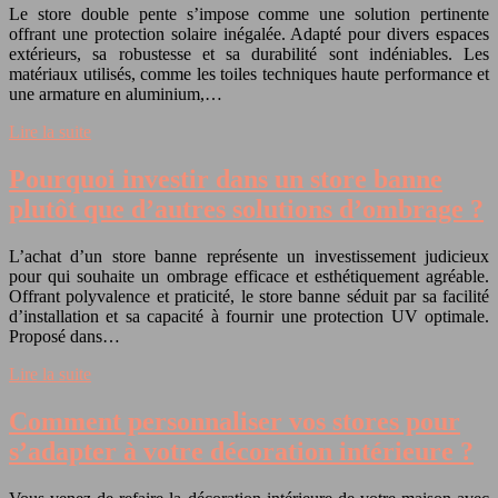
Le store double pente s’impose comme une solution pertinente
offrant une protection solaire inégalée. Adapté pour divers espaces
extérieurs, sa robustesse et sa durabilité sont indéniables. Les
matériaux utilisés, comme les toiles techniques haute performance et
une armature en aluminium,…
Lire la suite
Pourquoi investir dans un store banne
plutôt que d’autres solutions d’ombrage ?
L’achat d’un store banne représente un investissement judicieux
pour qui souhaite un ombrage efficace et esthétiquement agréable.
Offrant polyvalence et praticité, le store banne séduit par sa facilité
d’installation et sa capacité à fournir une protection UV optimale.
Proposé dans…
Lire la suite
Comment personnaliser vos stores pour
s’adapter à votre décoration intérieure ?