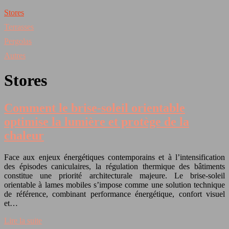
Stores
Terrasses
Pergolas
Autres
Stores
Comment le brise-soleil orientable
optimise la lumière et protège de la
chaleur
Face aux enjeux énergétiques contemporains et à l’intensification
des épisodes caniculaires, la régulation thermique des bâtiments
constitue une priorité architecturale majeure. Le brise-soleil
orientable à lames mobiles s’impose comme une solution technique
de référence, combinant performance énergétique, confort visuel
et…
Lire la suite