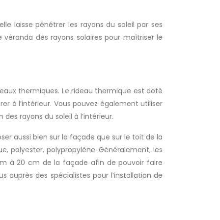
e véranda des rayons solaires pour maîtriser le
 rideaux thermiques. Le rideau thermique est doté
rer à l’intérieur. Vous pouvez également utiliser
 des rayons du soleil à l’intérieur.
er aussi bien sur la façade que sur le toit de la
ique, polyester, polypropylène. Généralement, les
mum à 20 cm de la façade afin de pouvoir faire
 auprès des spécialistes pour l’installation de