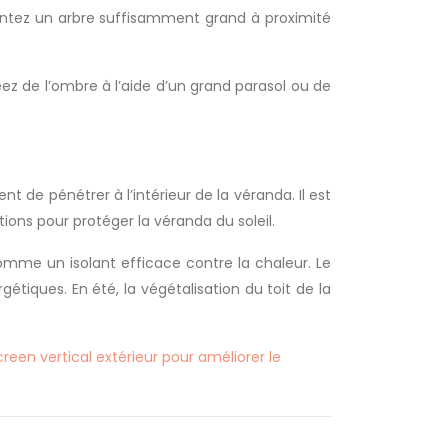
plantez un arbre suffisamment grand à proximité
éez de l’ombre à l’aide d’un grand parasol ou de
t de pénétrer à l’intérieur de la véranda. Il est
tions pour protéger la véranda du soleil.
omme un isolant efficace contre la chaleur. Le
iques. En été, la végétalisation du toit de la
creen vertical extérieur pour améliorer le