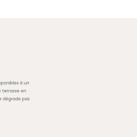
sponibles à un
 terrasse en
se dégrade pas