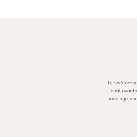
Le revêtement
coût avanta
carrelage, vo