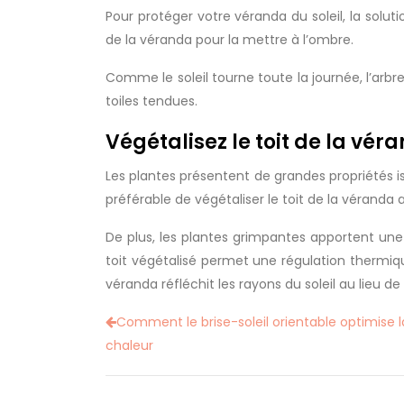
Pour protéger votre véranda du soleil, la solu
de la véranda pour la mettre à l’ombre.
Comme le soleil tourne toute la journée, l’arbr
toiles tendues.
Végétalisez le toit de la vér
Les plantes présentent de grandes propriétés iso
préférable de végétaliser le toit de la véranda 
De plus, les plantes grimpantes apportent une
toit végétalisé permet une régulation thermiq
véranda réfléchit les rayons du soleil au lieu d
Comment le brise-soleil orientable optimise l
chaleur