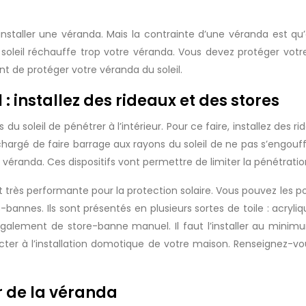
e soleil réchauffe trop votre véranda. Vous devez protéger votr
t de protéger votre véranda du soleil.
 : installez des rideaux et des stores
s du soleil de pénétrer à l’intérieur. Pour ce faire, installez des
chargé de faire barrage aux rayons du soleil de ne pas s’engouff
la véranda. Ces dispositifs vont permettre de limiter la pénétration
t très performante pour la protection solaire. Vous pouvez les pos
-bannes. Ils sont présentés en plusieurs sortes de toile : acryl
également de store-banne manuel. Il faut l’installer au mini
cter à l’installation domotique de votre maison. Renseignez-vous
ur de la véranda